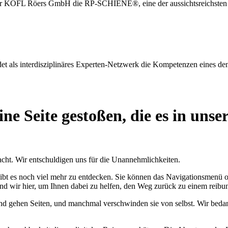
r KOFL Röers GmbH die RP-SCHIENE®, eine der aussichtsreichsten u
det als interdisziplinäres Experten-Netzwerk die Kompetenzen eines de
ine Seite gestoßen, die es in uns
cht. Wir entschuldigen uns für die Unannehmlichkeiten.
ibt es noch viel mehr zu entdecken. Sie können das Navigationsmenü o
d wir hier, um Ihnen dabei zu helfen, den Weg zurück zu einem reibun
d gehen Seiten, und manchmal verschwinden sie von selbst. Wir bedank