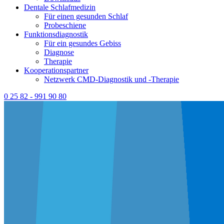
Dentale Schlafmedizin
Für einen gesunden Schlaf
Probeschiene
Funktionsdiagnostik
Für ein gesundes Gebiss
Diagnose
Therapie
Kooperationspartner
Netzwerk CMD-Diagnostik und -Therapie
0 25 82 - 991 90 80