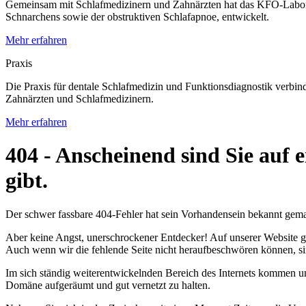
Gemeinsam mit Schlafmedizinern und Zahnärzten hat das KFO-Labo
Schnarchens sowie der obstruktiven Schlafapnoe, entwickelt.
Mehr erfahren
Praxis
Die Praxis für dentale Schlafmedizin und Funktionsdiagnostik verbin
Zahnärzten und Schlafmedizinern.
Mehr erfahren
404 - Anscheinend sind Sie auf e
gibt.
Der schwer fassbare 404-Fehler hat sein Vorhandensein bekannt gema
Aber keine Angst, unerschrockener Entdecker! Auf unserer Website g
Auch wenn wir die fehlende Seite nicht heraufbeschwören können, sin
Im sich ständig weiterentwickelnden Bereich des Internets kommen un
Domäne aufgeräumt und gut vernetzt zu halten.