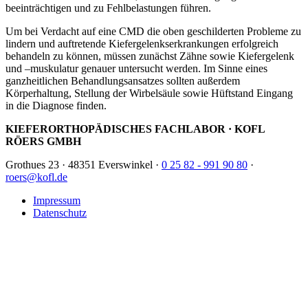
beeinträchtigen und zu Fehlbelastungen führen.
Um bei Verdacht auf eine CMD die oben geschilderten Probleme zu
lindern und auftretende Kiefergelenkserkrankungen erfolgreich
behandeln zu können, müssen zunächst Zähne sowie Kiefergelenk
und –muskulatur genauer untersucht werden. Im Sinne eines
ganzheitlichen Behandlungsansatzes sollten außerdem
Körperhaltung, Stellung der Wirbelsäule sowie Hüftstand Eingang
in die Diagnose finden.
KIEFERORTHOPÄDISCHES FACHLABOR · KOFL
RÖERS GMBH
Grothues 23 · 48351 Everswinkel ·
0 25 82 - 991 90 80
·
roers@kofl.de
Impressum
Datenschutz