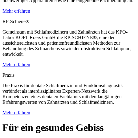
hochwertiger Apparaturen sowie eine eingehende Fachberatung an.
Mehr erfahren
RP-Schiene®
Gemeinsam mit Schlafmedizinern und Zahnärzten hat das KFO-
Labor KOFL Röers GmbH die RP-SCHIENE®, eine der
aussichtsreichsten und patientenfreundlichsten Methoden zur
Behandlung des Schnarchens sowie der obstruktiven Schlafapnoe,
entwickelt.
Mehr erfahren
Praxis
Die Praxis für dentale Schlafmedizin und Funktionsdiagnostik
verbindet als interdisziplinäres Experten-Netzwerk die
Kompetenzen eines dentalen Fachlabors mit den langjährigen
Erfahrungswerten von Zahnärzten und Schlafmedizinern.
Mehr erfahren
Für ein gesundes Gebiss